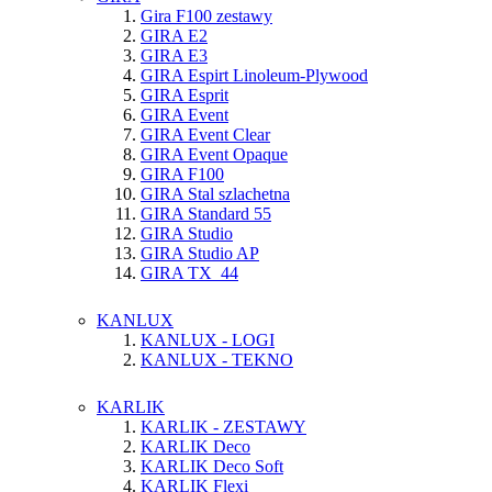
Gira F100 zestawy
GIRA E2
GIRA E3
GIRA Espirt Linoleum-Plywood
GIRA Esprit
GIRA Event
GIRA Event Clear
GIRA Event Opaque
GIRA F100
GIRA Stal szlachetna
GIRA Standard 55
GIRA Studio
GIRA Studio AP
GIRA TX_44
KANLUX
KANLUX - LOGI
KANLUX - TEKNO
KARLIK
KARLIK - ZESTAWY
KARLIK Deco
KARLIK Deco Soft
KARLIK Flexi