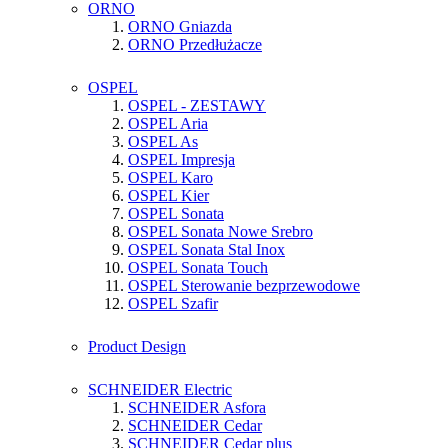
ORNO
ORNO Gniazda
ORNO Przedłużacze
OSPEL
OSPEL - ZESTAWY
OSPEL Aria
OSPEL As
OSPEL Impresja
OSPEL Karo
OSPEL Kier
OSPEL Sonata
OSPEL Sonata Nowe Srebro
OSPEL Sonata Stal Inox
OSPEL Sonata Touch
OSPEL Sterowanie bezprzewodowe
OSPEL Szafir
Product Design
SCHNEIDER Electric
SCHNEIDER Asfora
SCHNEIDER Cedar
SCHNEIDER Cedar plus