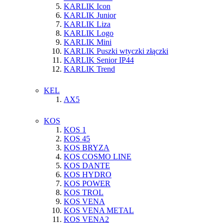
KARLIK Icon
KARLIK Junior
KARLIK Liza
KARLIK Logo
KARLIK Mini
KARLIK Puszki wtyczki złączki
KARLIK Senior IP44
KARLIK Trend
KEL
AX5
KOS
KOS 1
KOS 45
KOS BRYZA
KOS COSMO LINE
KOS DANTE
KOS HYDRO
KOS POWER
KOS TROL
KOS VENA
KOS VENA METAL
KOS VENA2