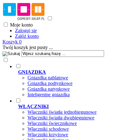
Moje konto
Zaloguj się
Załóż konto
Koszyk
0
Twój koszyk jest pusty ...
GNIAZDKA
Gniazdka nablatowe
Gniazdka podtynkowe
Gniazdka natynkowe
Inteligentne gniazdka
WŁĄCZNIKI
Włączniki światła jednobiegunowe
Włączniki światła dwubiegunowe
Włączniki świecznikowe
Włączniki schodowe
Włączniki krzyżowe