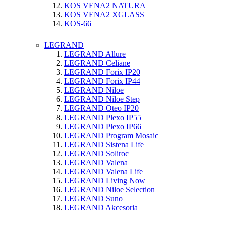
KOS VENA2 NATURA
KOS VENA2 XGLASS
KOS-66
LEGRAND
LEGRAND Allure
LEGRAND Celiane
LEGRAND Forix IP20
LEGRAND Forix IP44
LEGRAND Niloe
LEGRAND Niloe Step
LEGRAND Oteo IP20
LEGRAND Plexo IP55
LEGRAND Plexo IP66
LEGRAND Program Mosaic
LEGRAND Sistena Life
LEGRAND Soliroc
LEGRAND Valena
LEGRAND Valena Life
LEGRAND Living Now
LEGRAND Niloe Selection
LEGRAND Suno
LEGRAND Akcesoria