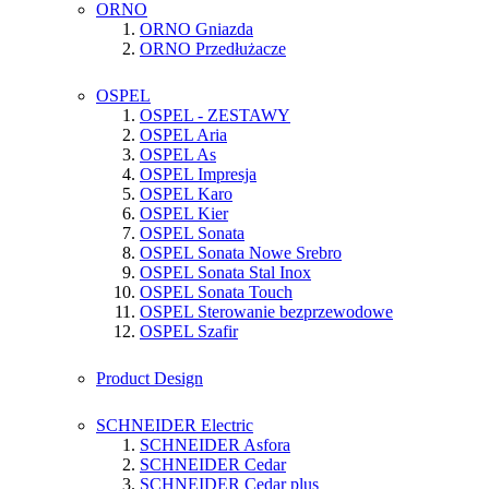
ORNO
ORNO Gniazda
ORNO Przedłużacze
OSPEL
OSPEL - ZESTAWY
OSPEL Aria
OSPEL As
OSPEL Impresja
OSPEL Karo
OSPEL Kier
OSPEL Sonata
OSPEL Sonata Nowe Srebro
OSPEL Sonata Stal Inox
OSPEL Sonata Touch
OSPEL Sterowanie bezprzewodowe
OSPEL Szafir
Product Design
SCHNEIDER Electric
SCHNEIDER Asfora
SCHNEIDER Cedar
SCHNEIDER Cedar plus