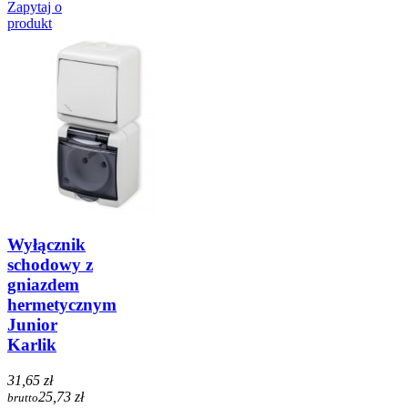
Zapytaj o
produkt
Wyłącznik
schodowy z
gniazdem
hermetycznym
Junior
Karlik
31,65 zł
25,73 zł
brutto