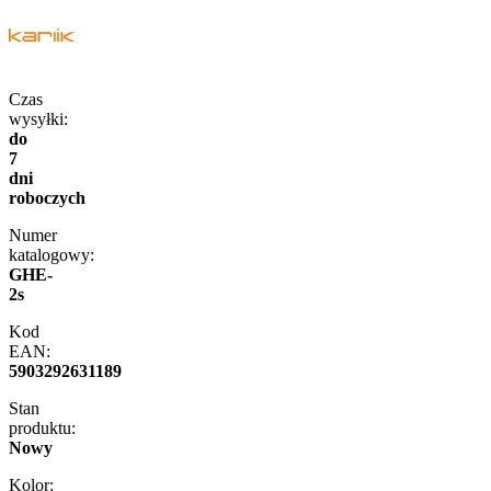
Czas
wysyłki:
do
7
dni
roboczych
Numer
katalogowy:
GHE-
2s
Kod
EAN:
5903292631189
Stan
produktu:
Nowy
Kolor: