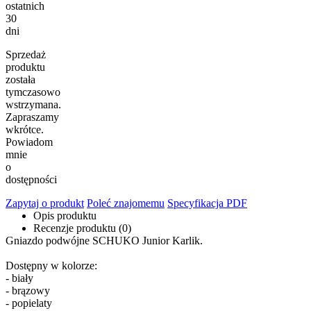
ostatnich
30
dni
Sprzedaż
produktu
została
tymczasowo
wstrzymana.
Zapraszamy
wkrótce.
Powiadom
mnie
o
dostępności
Zapytaj o produkt
Poleć znajomemu
Specyfikacja PDF
Opis produktu
Recenzje produktu (0)
Gniazdo podwójne SCHUKO Junior Karlik.
Dostępny w kolorze:
- biały
- brązowy
- popielaty