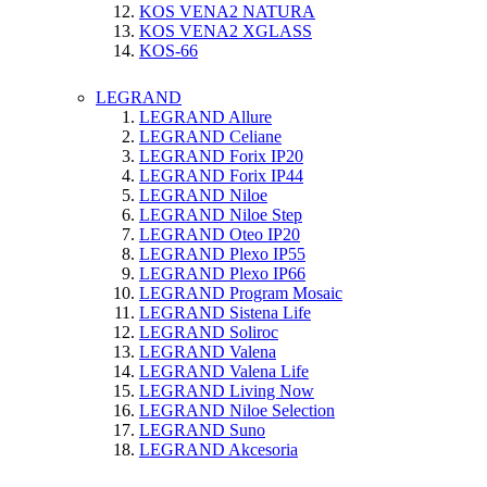
KOS VENA2 NATURA
KOS VENA2 XGLASS
KOS-66
LEGRAND
LEGRAND Allure
LEGRAND Celiane
LEGRAND Forix IP20
LEGRAND Forix IP44
LEGRAND Niloe
LEGRAND Niloe Step
LEGRAND Oteo IP20
LEGRAND Plexo IP55
LEGRAND Plexo IP66
LEGRAND Program Mosaic
LEGRAND Sistena Life
LEGRAND Soliroc
LEGRAND Valena
LEGRAND Valena Life
LEGRAND Living Now
LEGRAND Niloe Selection
LEGRAND Suno
LEGRAND Akcesoria