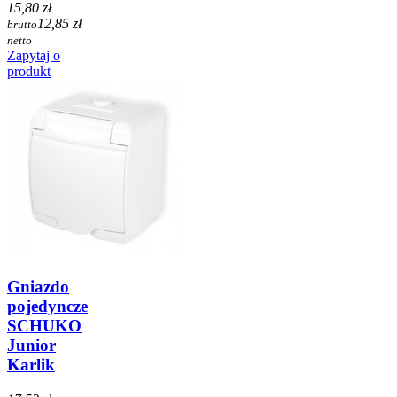
15,80 zł
12,85 zł
brutto
netto
Zapytaj o
produkt
Gniazdo
pojedyncze
SCHUKO
Junior
Karlik