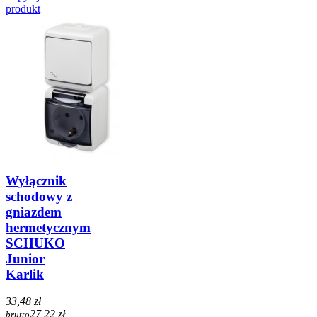
produkt
Wyłącznik
schodowy z
gniazdem
hermetycznym
SCHUKO
Junior
Karlik
33,48 zł
27,22 zł
brutto