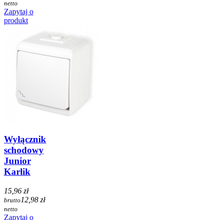
netto
Zapytaj o
produkt
Wyłącznik
schodowy
Junior
Karlik
15,96 zł
12,98 zł
brutto
netto
Zapytaj o