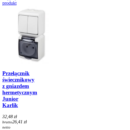
produkt
Przełącznik
świecznikowy
z gniazdem
hermetycznym
Junior
Karlik
32,48 zł
26,41 zł
brutto
netto