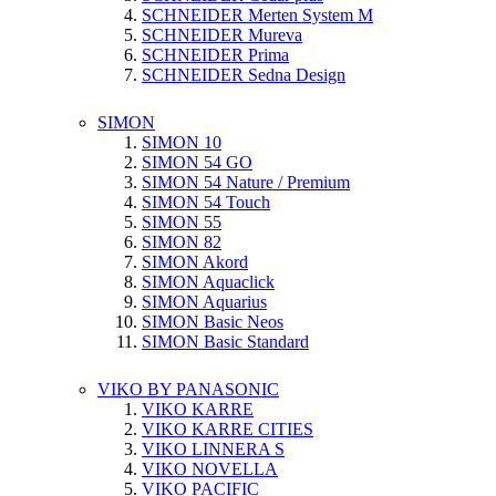
SCHNEIDER Merten System M
SCHNEIDER Mureva
SCHNEIDER Prima
SCHNEIDER Sedna Design
SIMON
SIMON 10
SIMON 54 GO
SIMON 54 Nature / Premium
SIMON 54 Touch
SIMON 55
SIMON 82
SIMON Akord
SIMON Aquaclick
SIMON Aquarius
SIMON Basic Neos
SIMON Basic Standard
VIKO BY PANASONIC
VIKO KARRE
VIKO KARRE CITIES
VIKO LINNERA S
VIKO NOVELLA
VIKO PACIFIC