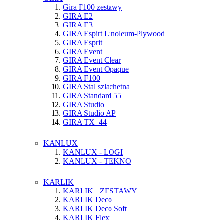
Gira F100 zestawy
GIRA E2
GIRA E3
GIRA Espirt Linoleum-Plywood
GIRA Esprit
GIRA Event
GIRA Event Clear
GIRA Event Opaque
GIRA F100
GIRA Stal szlachetna
GIRA Standard 55
GIRA Studio
GIRA Studio AP
GIRA TX_44
KANLUX
KANLUX - LOGI
KANLUX - TEKNO
KARLIK
KARLIK - ZESTAWY
KARLIK Deco
KARLIK Deco Soft
KARLIK Flexi