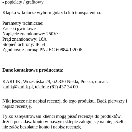
- popielaty / grafitowy
Klapka w kolorze wyboru gniazda lub transparentna.
Parametry techniczne:
Zaciski gwintowe
Napięcie znamionowe: 250V~
Prąd znamionowy: 16A
Stopień ochrony: IP 54
Zgodność z normą: PN-IEC 60884-1:2006
Dane kontaktowe producenta:
KARLIK, Wrzesińska 29, 62-330 Nekla, Polska, e-mail:
karlik@karlik.pl, telefon: (61) 437 34 00
Nikt jeszcze nie napisał recenzji do tego produktu. Bądź pierwszy i
napisz recenzję.
Tylko zarejestrowani klienci mogą pisać recenzje do produktów.
Jeżeli posiadasz konto w naszym sklepie zaloguj się na nie, jeżeli
nie załóż bezpłatne konto i napisz recenzję.