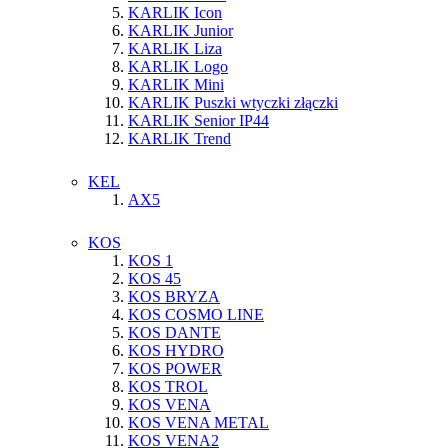
KARLIK Icon
KARLIK Junior
KARLIK Liza
KARLIK Logo
KARLIK Mini
KARLIK Puszki wtyczki złączki
KARLIK Senior IP44
KARLIK Trend
KEL
AX5
KOS
KOS 1
KOS 45
KOS BRYZA
KOS COSMO LINE
KOS DANTE
KOS HYDRO
KOS POWER
KOS TROL
KOS VENA
KOS VENA METAL
KOS VENA2