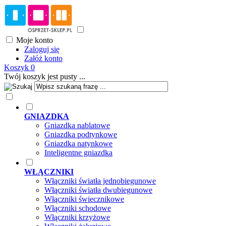
Moje konto
Zaloguj się
Załóż konto
Koszyk
0
Twój koszyk jest pusty ...
GNIAZDKA
Gniazdka nablatowe
Gniazdka podtynkowe
Gniazdka natynkowe
Inteligentne gniazdka
WŁĄCZNIKI
Włączniki światła jednobiegunowe
Włączniki światła dwubiegunowe
Włączniki świecznikowe
Włączniki schodowe
Włączniki krzyżowe