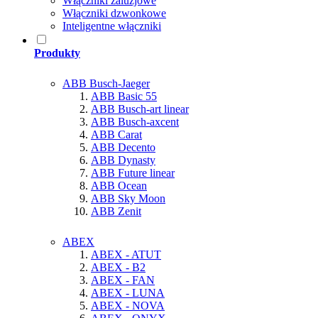
Włączniki żaluzjowe
Włączniki dzwonkowe
Inteligentne włączniki
Produkty
ABB Busch-Jaeger
ABB Basic 55
ABB Busch-art linear
ABB Busch-axcent
ABB Carat
ABB Decento
ABB Dynasty
ABB Future linear
ABB Ocean
ABB Sky Moon
ABB Zenit
ABEX
ABEX - ATUT
ABEX - B2
ABEX - FAN
ABEX - LUNA
ABEX - NOVA