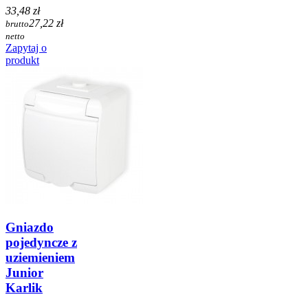
33,48 zł
27,22 zł
brutto
netto
Zapytaj o
produkt
Gniazdo
pojedyncze z
uziemieniem
Junior
Karlik