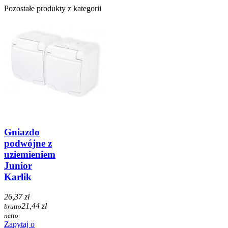
Pozostałe produkty z kategorii
Gniazdo
podwójne z
uziemieniem
Junior
Karlik
26,37 zł
21,44 zł
brutto
netto
Zapytaj o