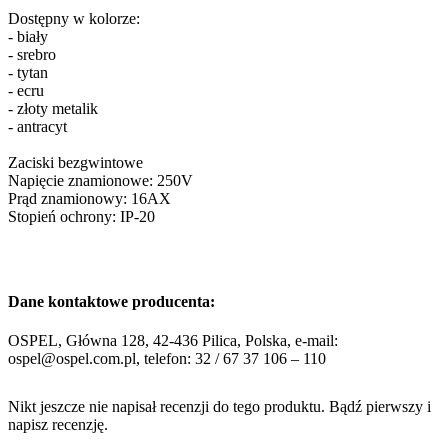
Dostępny w kolorze:
- biały
- srebro
- tytan
- ecru
- złoty metalik
- antracyt
Zaciski bezgwintowe
Napięcie znamionowe: 250V
Prąd znamionowy: 16AX
Stopień ochrony: IP-20
Dane kontaktowe producenta:
OSPEL, Główna 128, 42-436 Pilica, Polska, e-mail:
ospel@ospel.com.pl, telefon: 32 / 67 37 106 – 110
Nikt jeszcze nie napisał recenzji do tego produktu. Bądź pierwszy i
napisz recenzję.