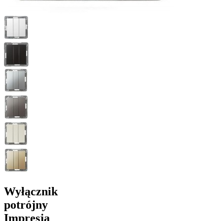
Wyłącznik
potrójny
Impresja