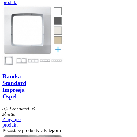
produkt
Ramka
Standard
Impresja
Ospel
5,59 zł
4,54
brutto
zł
netto
Zapytaj o
produkt
Pozostałe produkty z kategorii