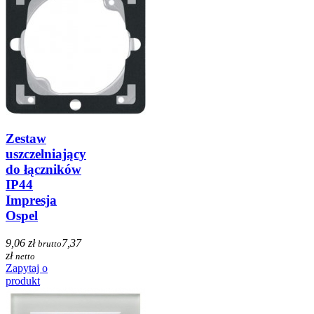
Zestaw
uszczelniający
do łączników
IP44
Impresja
Ospel
9,06 zł
7,37
brutto
zł
netto
Zapytaj o
produkt