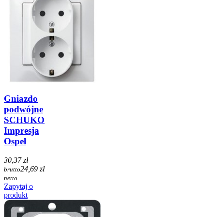
Gniazdo
podwójne
SCHUKO
Impresja
Ospel
30,37 zł
24,69 zł
brutto
netto
Zapytaj o
produkt