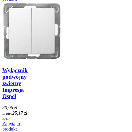
Wyłącznik
podwójny
zwierny
Impresja
Ospel
30,96 zł
25,17 zł
brutto
netto
Zapytaj o
produkt