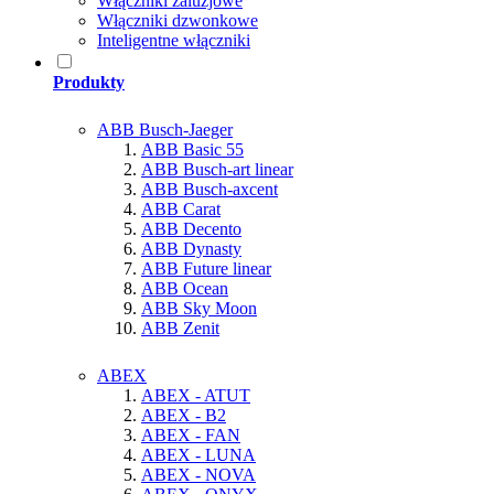
Włączniki żaluzjowe
Włączniki dzwonkowe
Inteligentne włączniki
Produkty
ABB Busch-Jaeger
ABB Basic 55
ABB Busch-art linear
ABB Busch-axcent
ABB Carat
ABB Decento
ABB Dynasty
ABB Future linear
ABB Ocean
ABB Sky Moon
ABB Zenit
ABEX
ABEX - ATUT
ABEX - B2
ABEX - FAN
ABEX - LUNA
ABEX - NOVA