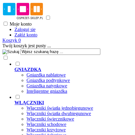
Moje konto
Zaloguj się
Załóż konto
Koszyk
0
Twój koszyk jest pusty ...
GNIAZDKA
Gniazdka nablatowe
Gniazdka podtynkowe
Gniazdka natynkowe
Inteligentne gniazdka
WŁĄCZNIKI
Włączniki światła jednobiegunowe
Włączniki światła dwubiegunowe
Włączniki świecznikowe
Włączniki schodowe
Włączniki krzyżowe