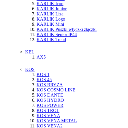
KARLIK Icon
KARLIK Junior
KARLIK Liza
KARLIK Logo
KARLIK Mini
KARLIK Puszki wtyczki złączki
KARLIK Senior IP44
KARLIK Trend
KEL
AX5
KOS
KOS 1
KOS 45
KOS BRYZA
KOS COSMO LINE
KOS DANTE
KOS HYDRO
KOS POWER
KOS TROL
KOS VENA
KOS VENA METAL
KOS VENA2