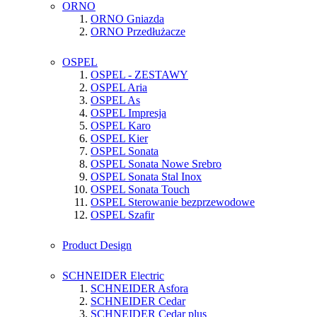
ORNO
ORNO Gniazda
ORNO Przedłużacze
OSPEL
OSPEL - ZESTAWY
OSPEL Aria
OSPEL As
OSPEL Impresja
OSPEL Karo
OSPEL Kier
OSPEL Sonata
OSPEL Sonata Nowe Srebro
OSPEL Sonata Stal Inox
OSPEL Sonata Touch
OSPEL Sterowanie bezprzewodowe
OSPEL Szafir
Product Design
SCHNEIDER Electric
SCHNEIDER Asfora
SCHNEIDER Cedar
SCHNEIDER Cedar plus