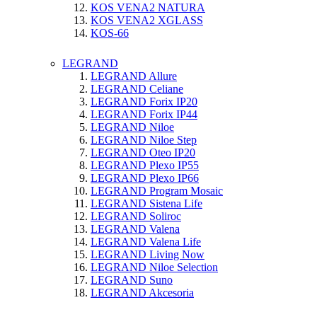
KOS VENA2 NATURA
KOS VENA2 XGLASS
KOS-66
LEGRAND
LEGRAND Allure
LEGRAND Celiane
LEGRAND Forix IP20
LEGRAND Forix IP44
LEGRAND Niloe
LEGRAND Niloe Step
LEGRAND Oteo IP20
LEGRAND Plexo IP55
LEGRAND Plexo IP66
LEGRAND Program Mosaic
LEGRAND Sistena Life
LEGRAND Soliroc
LEGRAND Valena
LEGRAND Valena Life
LEGRAND Living Now
LEGRAND Niloe Selection
LEGRAND Suno
LEGRAND Akcesoria