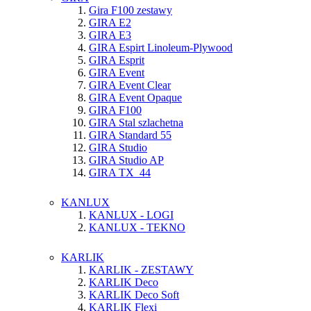
Gira F100 zestawy
GIRA E2
GIRA E3
GIRA Espirt Linoleum-Plywood
GIRA Esprit
GIRA Event
GIRA Event Clear
GIRA Event Opaque
GIRA F100
GIRA Stal szlachetna
GIRA Standard 55
GIRA Studio
GIRA Studio AP
GIRA TX_44
KANLUX
KANLUX - LOGI
KANLUX - TEKNO
KARLIK
KARLIK - ZESTAWY
KARLIK Deco
KARLIK Deco Soft
KARLIK Flexi