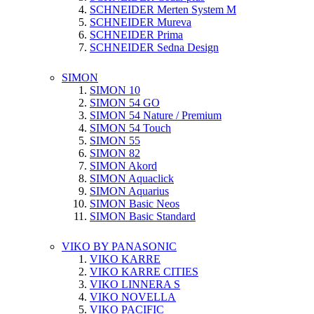
SCHNEIDER Merten System M
SCHNEIDER Mureva
SCHNEIDER Prima
SCHNEIDER Sedna Design
SIMON
SIMON 10
SIMON 54 GO
SIMON 54 Nature / Premium
SIMON 54 Touch
SIMON 55
SIMON 82
SIMON Akord
SIMON Aquaclick
SIMON Aquarius
SIMON Basic Neos
SIMON Basic Standard
VIKO BY PANASONIC
VIKO KARRE
VIKO KARRE CITIES
VIKO LINNERA S
VIKO NOVELLA
VIKO PACIFIC