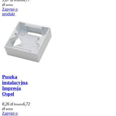
brutto
zł
netto
Zapytaj o
produkt
Puszka
instalacyjna
Impresja
Ospel
8,26 zł
6,72
brutto
zł
netto
Zapytaj o