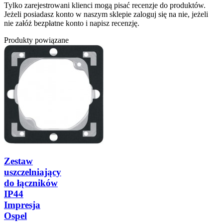
Tylko zarejestrowani klienci mogą pisać recenzje do produktów.
Jeżeli posiadasz konto w naszym sklepie zaloguj się na nie, jeżeli
nie załóż bezpłatne konto i napisz recenzję.
Produkty powiązane
Zestaw
uszczelniający
do łączników
IP44
Impresja
Ospel