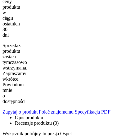
ceny
produktu
w
ciągu
ostatnich
30
dni
Sprzedaż
produktu
została
tymczasowo
wstrzymana.
Zapraszamy
wkrótce.
Powiadom
mnie
o
dostępności
Zapytaj o produkt
Poleć znajomemu
Specyfikacja PDF
Opis produktu
Recenzje produktu (0)
Wyłącznik potrójny Impresja Ospel.