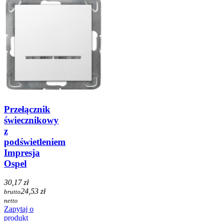
Przełącznik
świecznikowy
z
podświetleniem
Impresja
Ospel
30,17 zł
24,53 zł
brutto
netto
Zapytaj o
produkt