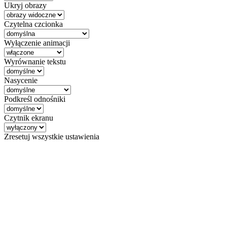
Ukryj obrazy
Czytelna czcionka
Wyłączenie animacji
Wyrównanie tekstu
Nasycenie
Podkreśl odnośniki
Czytnik ekranu
Zresetuj wszystkie ustawienia