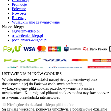
Promocje
Polecane
Nowości
Recenzje
Wyszukiwanie zaawansowane
Nasze sklepy:
egsystem-sklep.pl
oswietlenie-sklep.pl
pochlaniacz-wilgoci.pl
USTAWIENIA PLIKÓW COOKIES
W celu ulepszenia zawartości naszej strony internetowej oraz
dostosowania jej do Państwa osobistych preferencji,
wykorzystujemy pliki cookies przechowywane na Państwa
urządzeniach. Kontrolę nad plikami cookies można uzyskać poprzez
ustawienia przeglądarki internetowej.
Niezbędne do działania sklepu pliki cookie
Są zawsze włączone, ponieważ umożliwiają podstawowe działanie