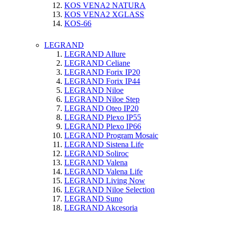
KOS VENA2 NATURA
KOS VENA2 XGLASS
KOS-66
LEGRAND
LEGRAND Allure
LEGRAND Celiane
LEGRAND Forix IP20
LEGRAND Forix IP44
LEGRAND Niloe
LEGRAND Niloe Step
LEGRAND Oteo IP20
LEGRAND Plexo IP55
LEGRAND Plexo IP66
LEGRAND Program Mosaic
LEGRAND Sistena Life
LEGRAND Soliroc
LEGRAND Valena
LEGRAND Valena Life
LEGRAND Living Now
LEGRAND Niloe Selection
LEGRAND Suno
LEGRAND Akcesoria