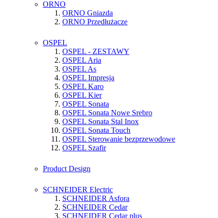
ORNO
ORNO Gniazda
ORNO Przedłużacze
OSPEL
OSPEL - ZESTAWY
OSPEL Aria
OSPEL As
OSPEL Impresja
OSPEL Karo
OSPEL Kier
OSPEL Sonata
OSPEL Sonata Nowe Srebro
OSPEL Sonata Stal Inox
OSPEL Sonata Touch
OSPEL Sterowanie bezprzewodowe
OSPEL Szafir
Product Design
SCHNEIDER Electric
SCHNEIDER Asfora
SCHNEIDER Cedar
SCHNEIDER Cedar plus