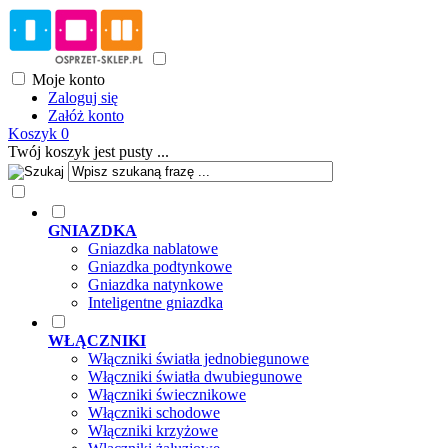
Moje konto
Zaloguj się
Załóż konto
Koszyk
0
Twój koszyk jest pusty ...
GNIAZDKA
Gniazdka nablatowe
Gniazdka podtynkowe
Gniazdka natynkowe
Inteligentne gniazdka
WŁĄCZNIKI
Włączniki światła jednobiegunowe
Włączniki światła dwubiegunowe
Włączniki świecznikowe
Włączniki schodowe
Włączniki krzyżowe