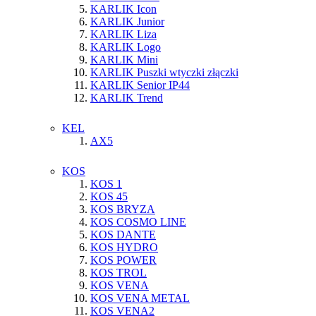
KARLIK Icon
KARLIK Junior
KARLIK Liza
KARLIK Logo
KARLIK Mini
KARLIK Puszki wtyczki złączki
KARLIK Senior IP44
KARLIK Trend
KEL
AX5
KOS
KOS 1
KOS 45
KOS BRYZA
KOS COSMO LINE
KOS DANTE
KOS HYDRO
KOS POWER
KOS TROL
KOS VENA
KOS VENA METAL
KOS VENA2