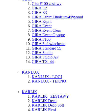
Gira F100 zestawy
GIRA E2
GIRA E3
GIRA Espirt Linoleum-Plywood
GIRA Esprit
GIRA Event
GIRA Event Clear
GIRA Event Opaque
GIRA F100
GIRA Stal szlachetna
GIRA Standard 55
GIRA Studio
GIRA Studio AP
GIRA TX_44
KANLUX
KANLUX - LOGI
KANLUX - TEKNO
KARLIK
KARLIK - ZESTAWY
KARLIK Deco
KARLIK Deco Soft
KARLIK Flexi