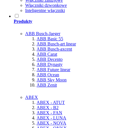
Włączniki żaluzjowe
Włączniki dzwonkowe
Inteligentne włączniki
Produkty
ABB Busch-Jaeger
ABB Basic 55
ABB Busch-art linear
ABB Busch-axcent
ABB Carat
ABB Decento
ABB Dynasty
ABB Future linear
ABB Ocean
ABB Sky Moon
ABB Zenit
ABEX
ABEX - ATUT
ABEX - B2
ABEX - FAN
ABEX - LUNA
ABEX - NOVA