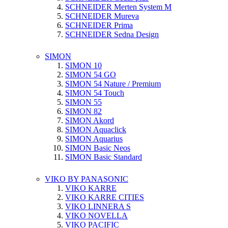
SCHNEIDER Merten System M
SCHNEIDER Mureva
SCHNEIDER Prima
SCHNEIDER Sedna Design
SIMON
SIMON 10
SIMON 54 GO
SIMON 54 Nature / Premium
SIMON 54 Touch
SIMON 55
SIMON 82
SIMON Akord
SIMON Aquaclick
SIMON Aquarius
SIMON Basic Neos
SIMON Basic Standard
VIKO BY PANASONIC
VIKO KARRE
VIKO KARRE CITIES
VIKO LINNERA S
VIKO NOVELLA
VIKO PACIFIC